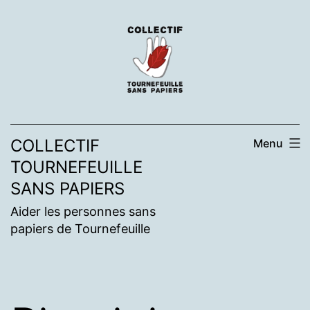
Aller
au
contenu
COLLECTIF
Menu
TOURNEFEUILLE
SANS PAPIERS
Aider les personnes sans
papiers de Tournefeuille